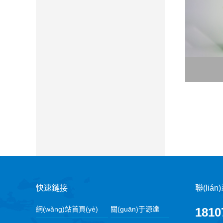
快速鏈接
聯(liá
網(wǎng)站首頁(yè)
關(guān)于源達
1810