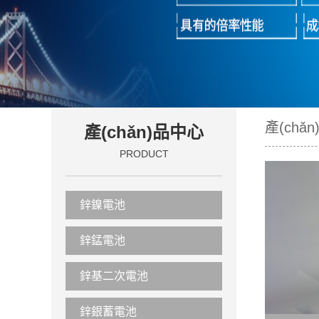
產(chǎ
產(chǎn)品中心
PRODUCT
鋅鎳電池
鋅錳電池
鋅基二次電池
鋅銀蓄電池