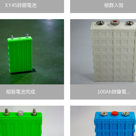
XY45鋅銀電池
極群入殼
組裝電池完成
100Ah鋅鎳電...