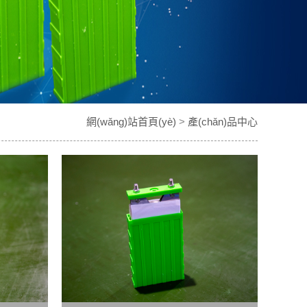
網(wǎng)站首頁(yè)
>
產(chǎn)品中心