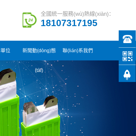
全國統一服務(wù)熱線(xiàn)：
18107317195
1810
作單位
新聞動(dòng)態
聯(lián)系我們
(tài)